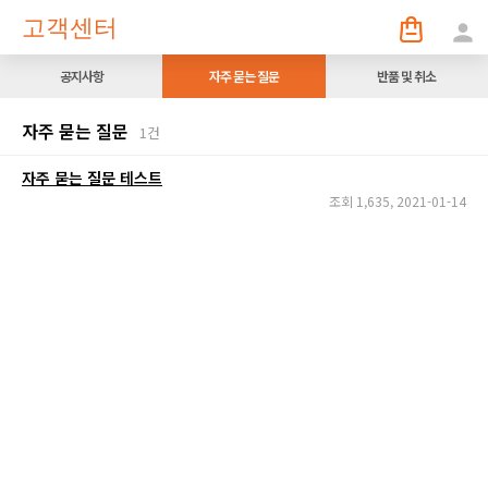
고객센터
person
공지사항
자주 묻는 질문
반품 및 취소
자주 묻는 질문
1건
자주 묻는 질문 테스트
조회 1,635, 2021-01-14